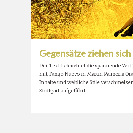
Gegensätze ziehen sich
Der Text beleuchtet die spannende Verbi
mit Tango Nuevo in Martin Palmeris Orato
Inhalte und weltliche Stile verschmelz
Stuttgart aufgeführt.