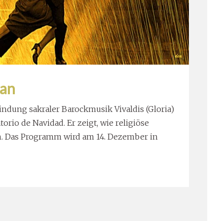
 an
ndung sakraler Barockmusik Vivaldis (Gloria)
rio de Navidad. Er zeigt, wie religiöse
en. Das Programm wird am 14. Dezember in