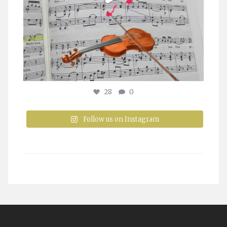
28
0
Follow us on Instagram