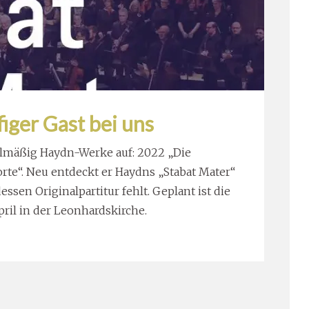
iger Gast bei uns
gelmäßig Haydn-Werke auf: 2022 „Die
rte“. Neu entdeckt er Haydns „Stabat Mater“
essen Originalpartitur fehlt. Geplant ist die
ril in der Leonhardskirche.