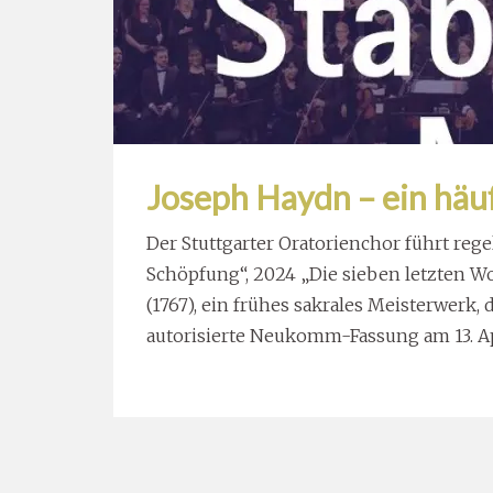
Joseph Haydn – ein häuf
Der Stuttgarter Oratorienchor führt re
Schöpfung“, 2024 „Die sieben letzten Wo
(1767), ein frühes sakrales Meisterwerk, d
autorisierte Neukomm-Fassung am 13. Ap