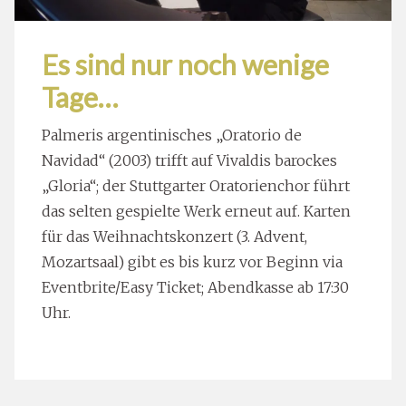
Es sind nur noch wenige
Tage…
Palmeris argentinisches „Oratorio de
Navidad“ (2003) trifft auf Vivaldis barockes
„Gloria“; der Stuttgarter Oratorienchor führt
das selten gespielte Werk erneut auf. Karten
für das Weihnachtskonzert (3. Advent,
Mozartsaal) gibt es bis kurz vor Beginn via
Eventbrite/Easy Ticket; Abendkasse ab 17:30
Uhr.