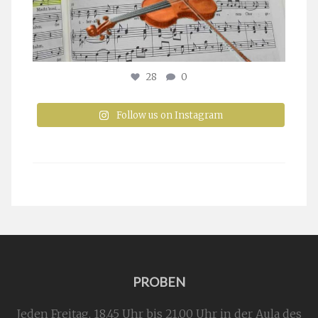
28
0
Follow us on Instagram
PROBEN
Jeden Freitag, 18.45 Uhr bis 21.00 Uhr in der Aula des