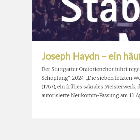
Joseph Haydn – ein häuf
Der Stuttgarter Oratorienchor führt re
Schöpfung“, 2024 „Die sieben letzten Wo
(1767), ein frühes sakrales Meisterwerk, d
autorisierte Neukomm-Fassung am 13. Ap