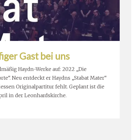
iger Gast bei uns
gelmäßig Haydn-Werke auf: 2022 „Die
rte“. Neu entdeckt er Haydns „Stabat Mater“
essen Originalpartitur fehlt. Geplant ist die
ril in der Leonhardskirche.