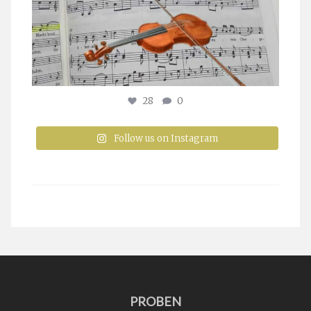
28
0
Follow us on Instagram
PROBEN