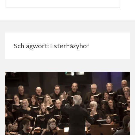
Schlagwort:
Esterházyhof