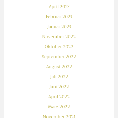
April 2023
Februar 2023
Januar 2023
November 2022
Oktober 2022
September 2022
August 2022
Juli 2022
Juni 2022
April 2022
März 2022
November 2021