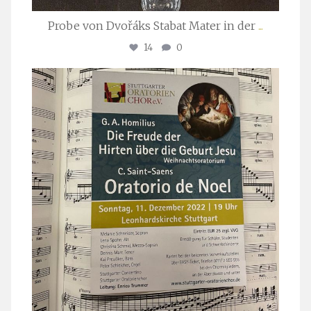
Probe von Dvořáks Stabat Mater in der
...
14
0
stuttgarter_oratorienchor
Nov. 29