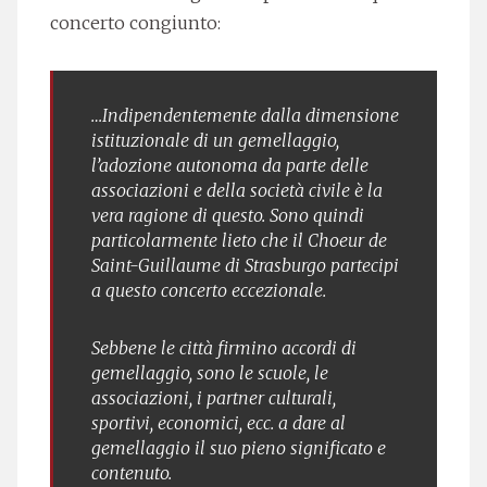
concerto congiunto:
…Indipendentemente dalla dimensione
istituzionale di un gemellaggio,
l’adozione autonoma da parte delle
associazioni e della società civile è la
vera ragione di questo. Sono quindi
particolarmente lieto che il Choeur de
Saint-Guillaume di Strasburgo partecipi
a questo concerto eccezionale.
Sebbene le città firmino accordi di
gemellaggio, sono le scuole, le
associazioni, i partner culturali,
sportivi, economici, ecc. a dare al
gemellaggio il suo pieno significato e
contenuto.