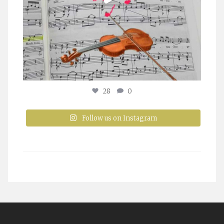
28
0
Follow us on Instagram