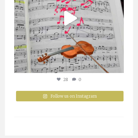
28
0
Follow us on Instagram