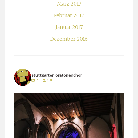
März 2017
Februar 2017
Januar 2017
Dezember 2016
stuttgarter_oratorienchor
27
301
stuttgarter_oratorienchor
März 24