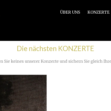
ÜBER UNS
KONZERTE
/
ys begin again
»
Great Hall
Die nächsten KONZERTE
n Sie keines unserer Konzerte und sichern Sie gleich Ihre