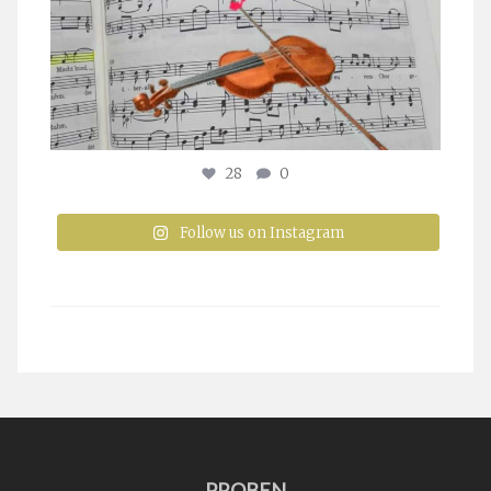
28
0
Follow us on Instagram
PROBEN