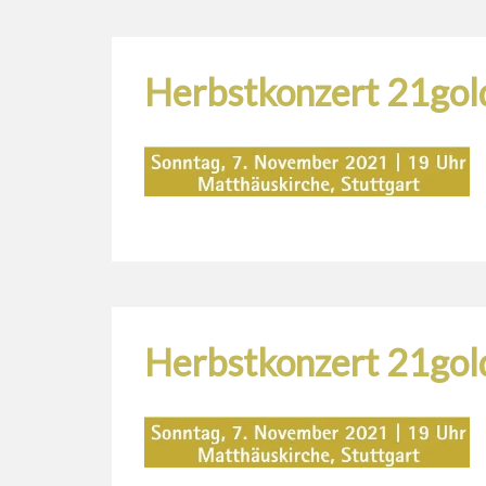
Herbstkonzert 21gol
Herbstkonzert 21gol