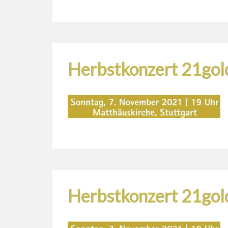
Herbstkonzert 21gol
Herbstkonzert 21gol