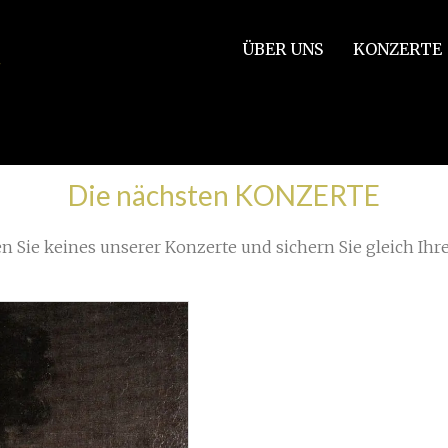
ÜBER UNS
KONZERTE
/
 the dead
»
Herbstkonzert 21golden
Die nächsten KONZERTE
n Sie keines unserer Konzerte und sichern Sie gleich Ihre