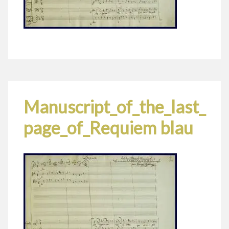
Manuscript_of_the_last_
page_of_Requiem blau