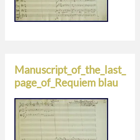
Manuscript_of_the_last_
page_of_Requiem blau