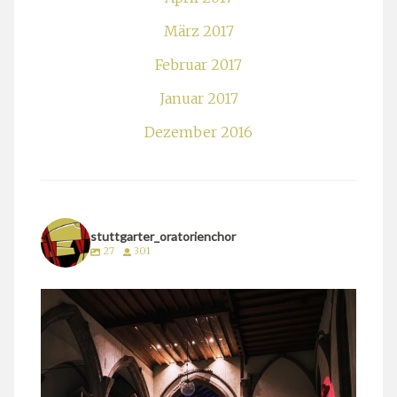
März 2017
Februar 2017
Januar 2017
Dezember 2016
stuttgarter_oratorienchor
27
301
stuttgarter_oratorienchor
März 24