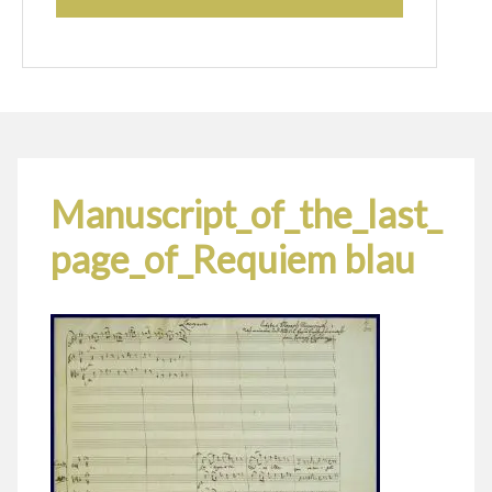
Manuscript_of_the_last_
page_of_Requiem blau