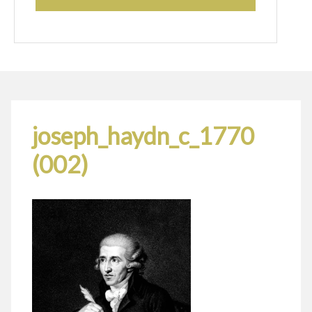
joseph_haydn_c_1770
(002)