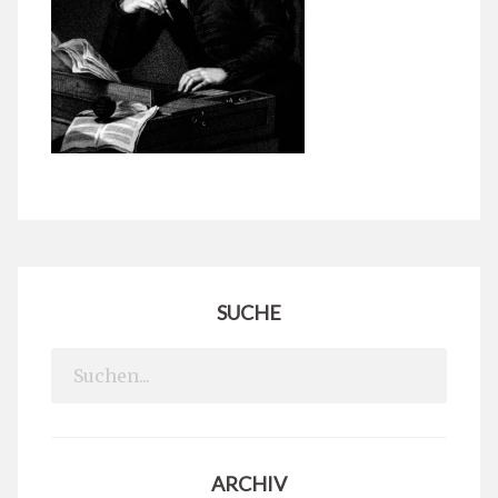
SUCHE
Search
for:
ARCHIV