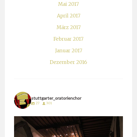
Mai 2017
April 2017
März 2017
Februar 2017
Januar 2017
Dezember 2016
stuttgarter_oratorienchor
27
301
stuttgarter_oratorienchor
März 24