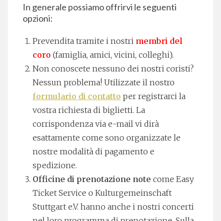
In generale possiamo offrirvi le seguenti
opzioni:
Prevendita tramite i nostri
membri del
coro
(famiglia, amici, vicini, colleghi).
Non conoscete nessuno dei nostri coristi?
Nessun problema! Utilizzate il nostro
formulario di contatto
per registrarci la
vostra richiesta di biglietti. La
corrispondenza via e-mail vi dirà
esattamente come sono organizzate le
nostre modalità di pagamento e
spedizione.
Officine di prenotazione note
come Easy
Ticket Service o Kulturgemeinschaft
Stuttgart e.V. hanno anche i nostri concerti
nel loro programma di prenotazione. Sulla