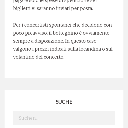
pagare solo le spese di spedizione se i
biglietti vi saranno inviati per posta.
Per i concertisti spontanei che decidono con
poco preavviso, il botteghino è ovviamente
sempre a disposizione. In questo caso
valgono i prezzi indicati sulla locandina o sul
volantino del concerto.
SUCHE
Search
for: