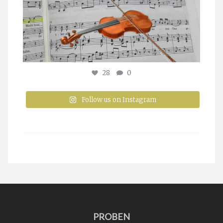
28
0
Follow us on Instagram
PROBEN