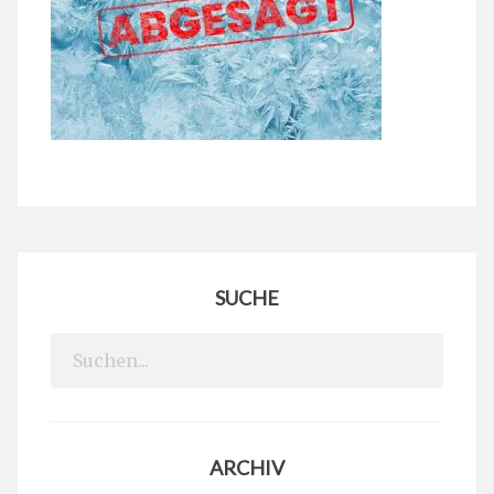
SUCHE
Search
for:
ARCHIV