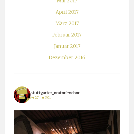
Mai 2017
April 2017
März 2017
Februar 2017
Januar 2017
Dezember 2016
stuttgarter_oratorienchor
27
301
stuttgarter_oratorienchor
März 24