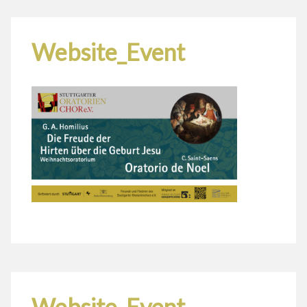
Website_Event
Website_Event