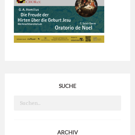
SUCHE
Search
for:
ARCHIV