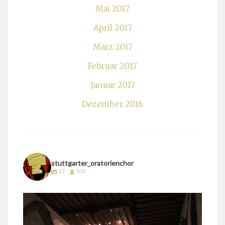
Mai 2017
April 2017
März 2017
Februar 2017
Januar 2017
Dezember 2016
stuttgarter_oratorienchor
27
301
stuttgarter_oratorienchor
März 24