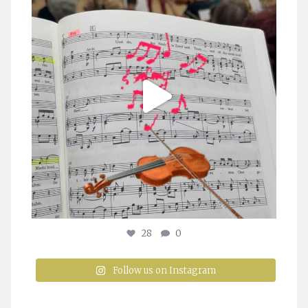
28
0
Follow us on Instagram