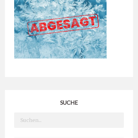
SUCHE
Search
for: