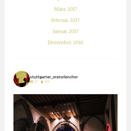
März 2017
Februar 2017
Januar 2017
Dezember 2016
stuttgarter_oratorienchor
27
301
stuttgarter_oratorienchor
März 24