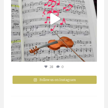
28
0
Follow us on Instagram