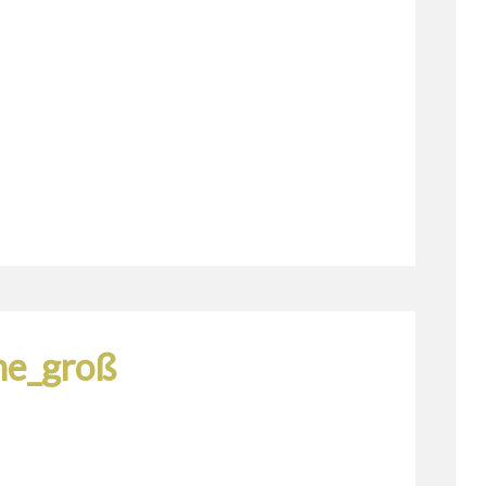
ine_groß