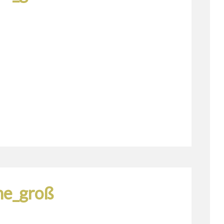
ine_groß