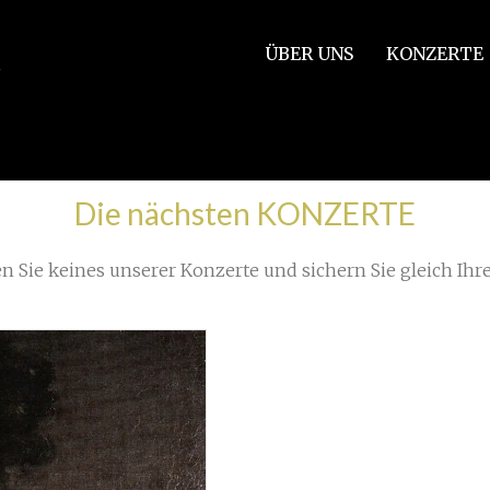
ÜBER UNS
KONZERTE
/
m...
»
Frieden für die Ukraine_groß
Die nächsten KONZERTE
n Sie keines unserer Konzerte und sichern Sie gleich Ihre