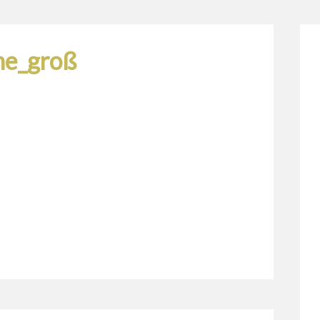
ine_groß