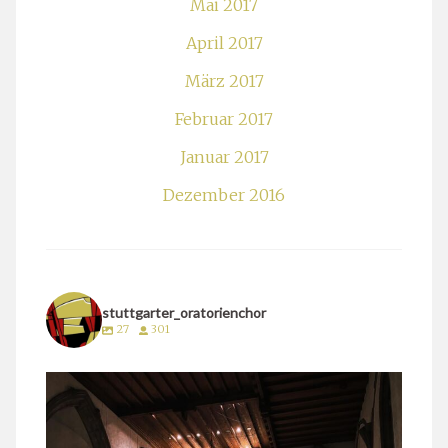
Mai 2017
April 2017
März 2017
Februar 2017
Januar 2017
Dezember 2016
stuttgarter_oratorienchor
27
301
stuttgarter_oratorienchor
März 24