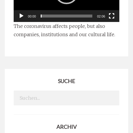
00:00
02:06
The coronavirus affects people, but also
companies, institutions and our cultural life.
SUCHE
Search
for:
ARCHIV