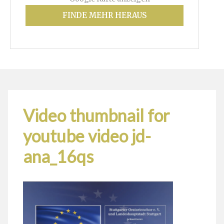
FINDE MEHR HERAUS
Video thumbnail for
youtube video jd-
ana_16qs