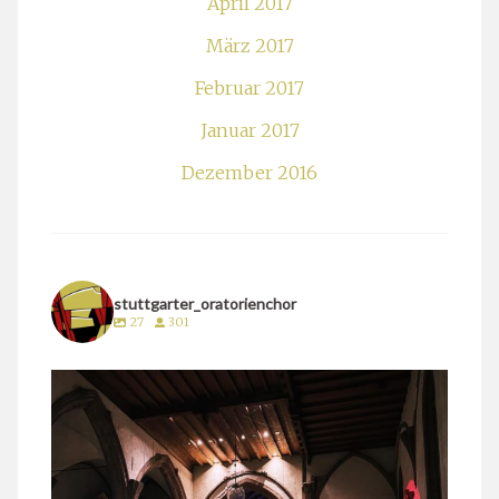
April 2017
März 2017
Februar 2017
Januar 2017
Dezember 2016
stuttgarter_oratorienchor
27
301
stuttgarter_oratorienchor
März 24