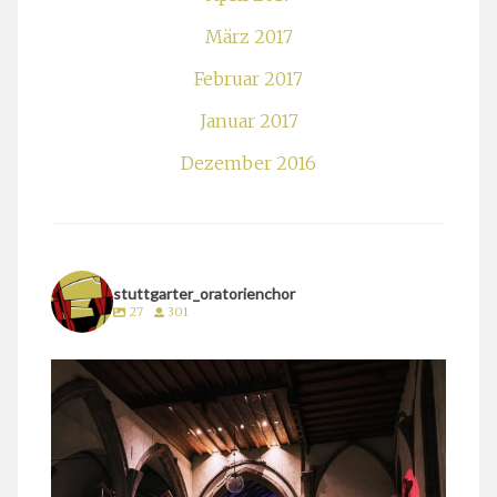
März 2017
Februar 2017
Januar 2017
Dezember 2016
stuttgarter_oratorienchor
27
301
stuttgarter_oratorienchor
März 24