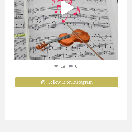
28
0
Follow us on Instagram