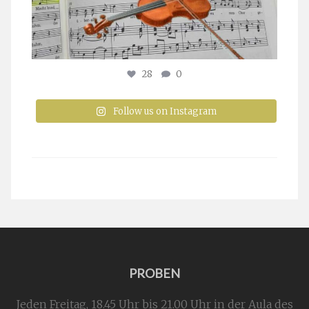
28
0
Follow us on Instagram
PROBEN
Jeden Freitag, 18.45 Uhr bis 21.00 Uhr in der Aula des