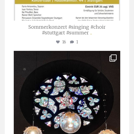
Sommerkonzert #singing #choir
#stuttgart #summer
...
16
1
stuttgarter_oratorienchor
Apr. 1