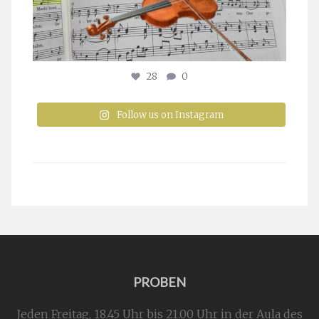
28
0
Follow us on Instagram
PROBEN
Jeden Freitag, 18.45 Uhr bis 21.00 Uhr in der Aula des