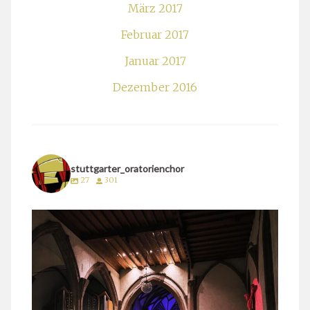
März 2017
Februar 2017
Januar 2017
Dezember 2016
stuttgarter_oratorienchor
27
301
stuttgarter_oratorienchor
März 24