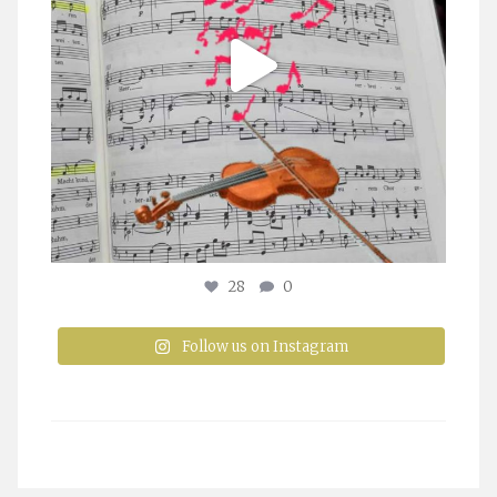
28
0
Follow us on Instagram