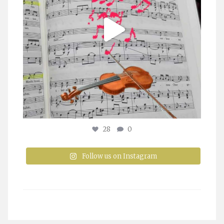
28
0
Follow us on Instagram