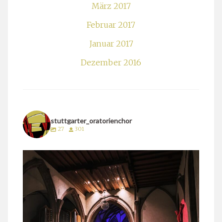
März 2017
Februar 2017
Januar 2017
Dezember 2016
stuttgarter_oratorienchor
27
301
stuttgarter_oratorienchor
März 24