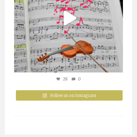
28
0
Follow us on Instagram