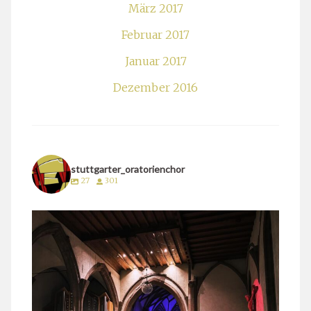
März 2017
Februar 2017
Januar 2017
Dezember 2016
stuttgarter_oratorienchor
27
301
stuttgarter_oratorienchor
März 24