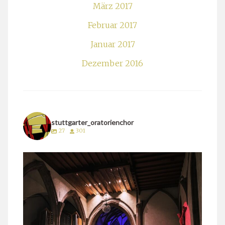
März 2017
Februar 2017
Januar 2017
Dezember 2016
stuttgarter_oratorienchor
27
301
stuttgarter_oratorienchor
März 24