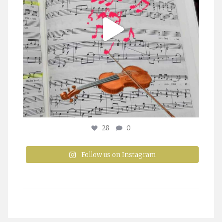
28
0
Follow us on Instagram