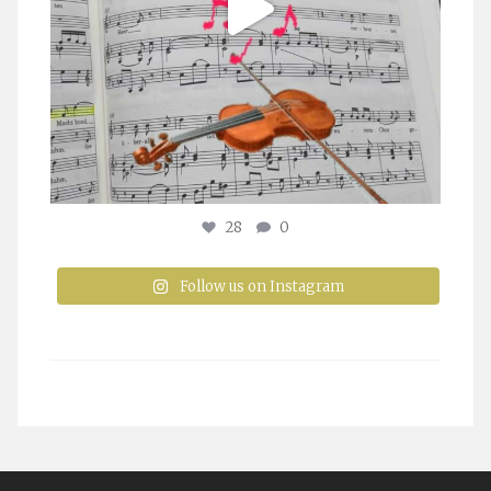
28
0
Follow us on Instagram