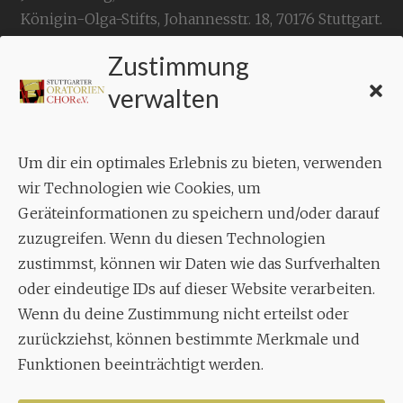
Königin-Olga-Stifts,
Johannesstr. 18,
70176 Stuttgart
.
Zustimmung
KONTAKT
verwalten
Geschäftsstelle:
c./o.
Bruno Feil
Um dir ein optimales Erlebnis zu bieten, verwenden
Aixheimer Str. 18
wir Technologien wie Cookies, um
70619 Stuttgart
Geräteinformationen zu speichern und/oder darauf
zuzugreifen. Wenn du diesen Technologien
MUSIK
zustimmst, können wir Daten wie das Surfverhalten
Musikalischer Leiter:
oder eindeutige IDs auf dieser Website verarbeiten.
Enrico Trummer
Wenn du deine Zustimmung nicht erteilst oder
Tel.
+49 (0)177 / 34 23 57 1
zurückziehst, können bestimmte Merkmale und
Funktionen beeinträchtigt werden.
Facebook
Twitter
YouTube
Instagram