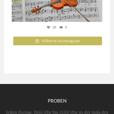
28
0
Follow us on Instagram
PROBEN
Jeden Freitag, 18.45 Uhr bis 21.00 Uhr in der Aula des