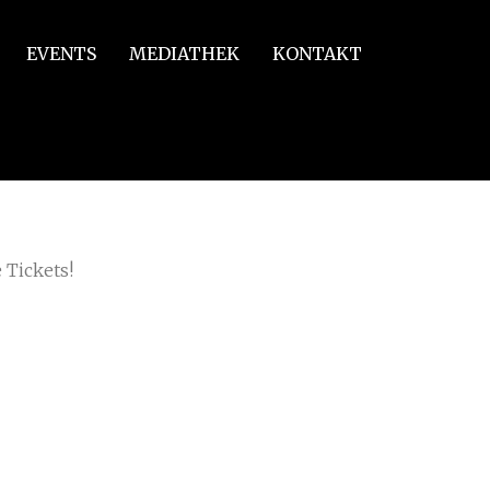
EVENTS
MEDIATHEK
KONTAKT
 Tickets!