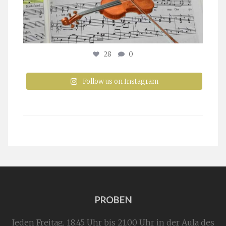
28
0
Follow us on Instagram
PROBEN
Jeden Freitag, 18.45 Uhr bis 21.00 Uhr in der Aula des