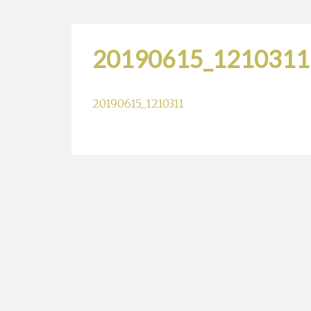
20190615_1210311
20190615_1210311