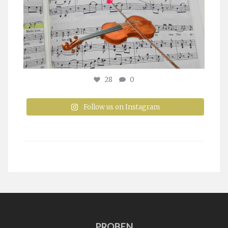
28
0
Follow us on Instagram
PROBEN