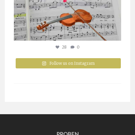
28
0
Follow us on Instagram
PROBEN