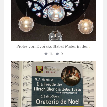
Probe von Dvořáks Stabat Mater in der
...
14
0
stuttgarter_oratorienchor
Nov. 29