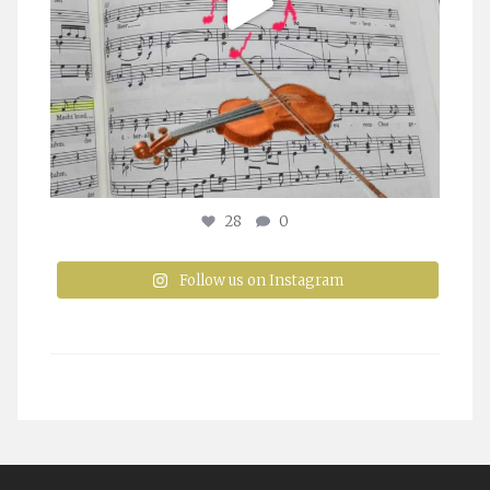
28
0
Follow us on Instagram