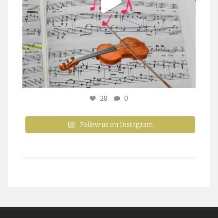
28
0
Follow us on Instagram