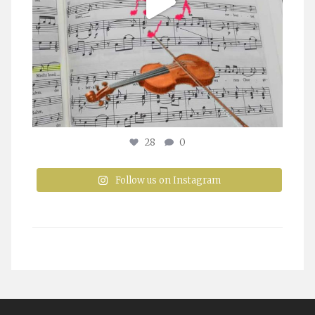
28
0
Follow us on Instagram