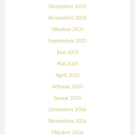
Dezember 2025
November 2025
Oktober 2025
September 2025
Juni 2025
Mai 2025
April 2025
Februar 2025
Januar 2025
Dezember 2024
November 2024
Oktober 2024