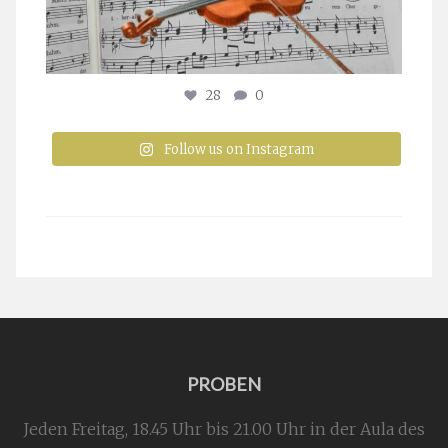
28
0
Follow us on Instagram
PROBEN
Jeden Freitag, 18.45 Uhr bis 21.00 Uhr in der Aula des