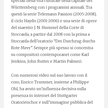
speciali nella vita culturale della capitale del
Württemberg con i programmi annuali. Tra
questi la serie Telemann Passion (2005-2008),
il ciclo Haydn (2001-2006) e una serie di opere
del maestro J. N. Hummel della Corte di
Stoccarda, a partire dal 2008 con la prima a
Stoccarda dell’oratorio “Der Durchzug durchs
Rote Meer”. Sempre più spesso si concentra
su compositori contemporanei come Karl
Jenkins, John Rutter e Martin Palmeri.
Con numerosi video sul suo lavoro con il
coro, Enrico Trummer, insieme a Philippe
Ohl, ha avuto un’influenza decisiva sulla
presenza in internet del Stuttgarter
Oratorienchor e sull’immagine pubblica del