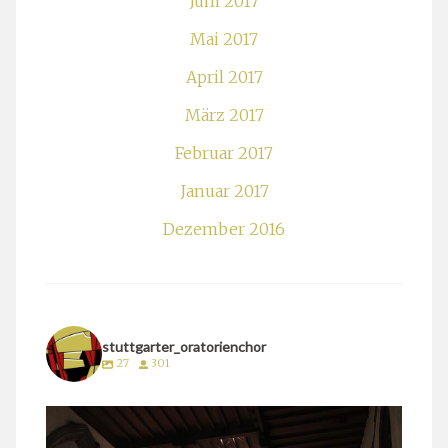
Juni 2017
Mai 2017
April 2017
März 2017
Februar 2017
Januar 2017
Dezember 2016
stuttgarter_oratorienchor
27
301
stuttgarter_oratorienchor
März 24