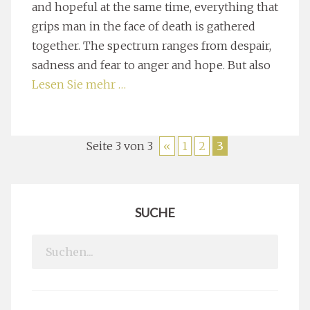
and hopeful at the same time, everything that
grips man in the face of death is gathered
together. The spectrum ranges from despair,
sadness and fear to anger and hope. But also
Lesen Sie mehr …
Seite 3 von 3
«
1
2
3
SUCHE
Search
for: