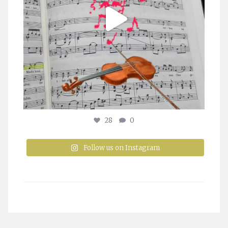
28
0
Follow us on Instagram