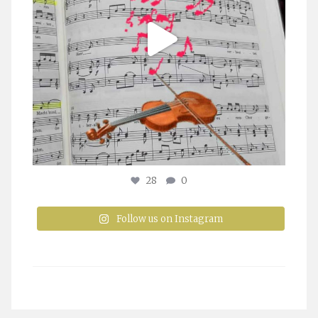
28
0
Follow us on Instagram