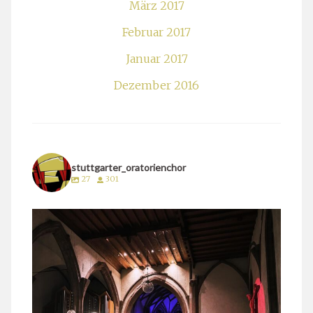
März 2017
Februar 2017
Januar 2017
Dezember 2016
stuttgarter_oratorienchor
27
301
stuttgarter_oratorienchor
März 24