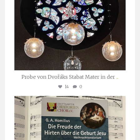
Probe von Dvořáks Stabat Mater in der
...
14
0
stuttgarter_oratorienchor
Nov. 29