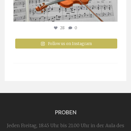
28
0
Follow us on Instagram
PROBEN
Jeden Freitag, 18.45 Uhr bis 21.00 Uhr in der Aula des