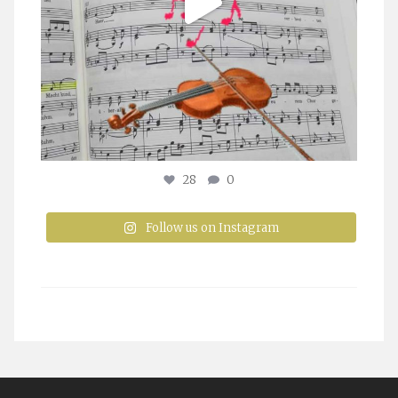
28
0
Follow us on Instagram