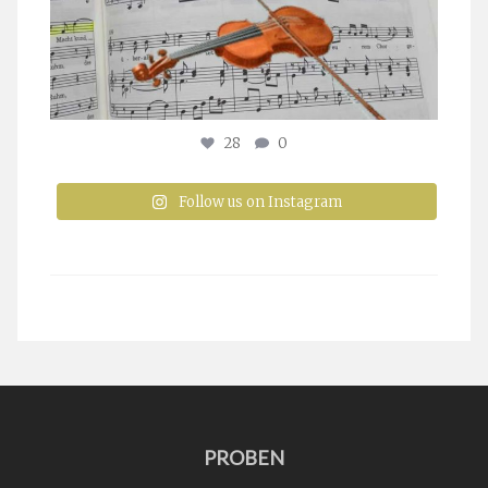
28
0
Follow us on Instagram
PROBEN