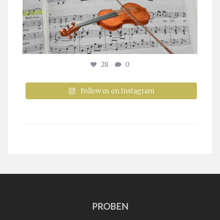
28
0
Follow us on Instagram
PROBEN